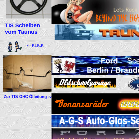
TIS Scheiben
vom Taunus
<- KLICK
Zur TIS OHC Ölleitung -v